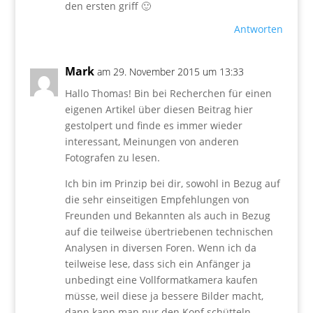
den ersten griff 🙂
Antworten
Mark
am 29. November 2015 um 13:33
Hallo Thomas! Bin bei Recherchen für einen
eigenen Artikel über diesen Beitrag hier
gestolpert und finde es immer wieder
interessant, Meinungen von anderen
Fotografen zu lesen.
Ich bin im Prinzip bei dir, sowohl in Bezug auf
die sehr einseitigen Empfehlungen von
Freunden und Bekannten als auch in Bezug
auf die teilweise übertriebenen technischen
Analysen in diversen Foren. Wenn ich da
teilweise lese, dass sich ein Anfänger ja
unbedingt eine Vollformatkamera kaufen
müsse, weil diese ja bessere Bilder macht,
dann kann man nur den Kopf schütteln.