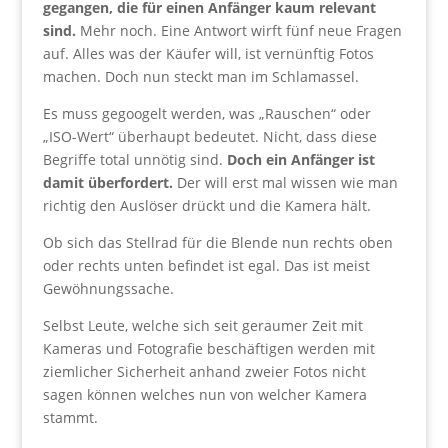
gegangen, die für einen Anfänger kaum relevant
sind.
Mehr noch. Eine Antwort wirft fünf neue Fragen
auf. Alles was der Käufer will, ist vernünftig Fotos
machen. Doch nun steckt man im Schlamassel.
Es muss gegoogelt werden, was „Rauschen“ oder
„ISO-Wert“ überhaupt bedeutet. Nicht, dass diese
Begriffe total unnötig sind.
Doch ein Anfänger ist
damit überfordert.
Der will erst mal wissen wie man
richtig den Auslöser drückt und die Kamera hält.
Ob sich das Stellrad für die Blende nun rechts oben
oder rechts unten befindet ist egal. Das ist meist
Gewöhnungssache.
Selbst Leute, welche sich seit geraumer Zeit mit
Kameras und Fotografie beschäftigen werden mit
ziemlicher Sicherheit anhand zweier Fotos nicht
sagen können welches nun von welcher Kamera
stammt.