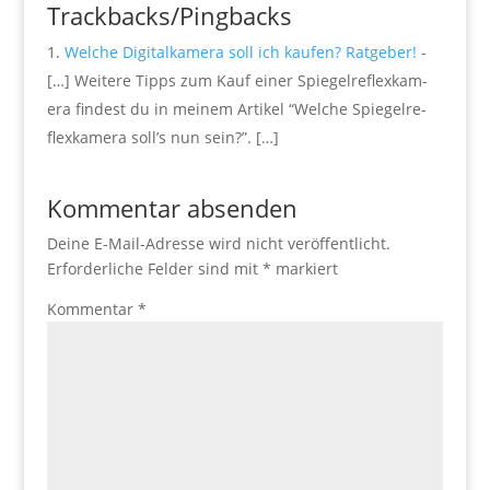
Trackbacks/Pingbacks
Welche Digitalkamera soll ich kaufen? Ratgeber!
-
[…] Weit­ere Tipps zum Kauf einer Spiegel­re­flexkam­
era find­est du in meinem Artikel “Welche Spiegel­re­
flexkam­era soll’s nun sein?”. […]
Kommentar absenden
Deine E-Mail-Adresse wird nicht veröffentlicht.
Erforderliche Felder sind mit
*
markiert
Kommentar
*