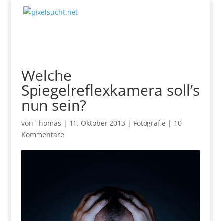
Welche
Spiegelreflexkamera soll’s
nun sein?
von
Thomas
|
11. Oktober 2013
|
Fotografie
|
10
Kommentare