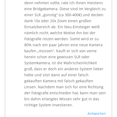
denn nehmen sollte, rate ich ihnen meistens
eine Bridgekamera. Diese sind im Vergleich zu
einer SLR „günstig“ (ca 300-400€) und decken
dank 10x oder 20x Zoom einen großen
Einsatzbereich ab. Ein Neu-Einsteiger weiß
nämlich nicht, welche Motive ihn bei der
Fotografie reizen werden. Somit wird er zu
80% nach ein paar Jahren eine neue Kamera
kaufen „müssen“. Kauft er sich von vorne
herein schon eine gewissen SLR oder
Systemkamera, ist die Wahrscheinlichkeit
groß, dass er doch ein anderes System lieber
hätte und sitzt dann auf einer falsch
gekauften Kamera mit falsch gekauften
Linsen. Nachdem man sich für eine Richtung
der Fotografie entschieden hat, kann man sein
bis dahin erlangtes Wissen sehr gut in das
richtige System investieren.
Antworten