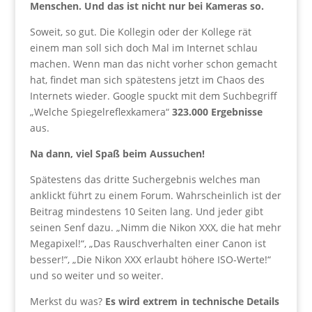
Menschen. Und das ist nicht nur bei Kameras so.
Soweit, so gut. Die Kollegin oder der Kollege rät
einem man soll sich doch Mal im Internet schlau
machen. Wenn man das nicht vorher schon gemacht
hat, findet man sich spätestens jetzt im Chaos des
Internets wieder. Google spuckt mit dem Suchbegriff
„Welche Spiegelreflexkamera“
323.000 Ergebnisse
aus.
Na dann, viel Spaß beim Aussuchen!
Spätestens das dritte Suchergebnis welches man
anklickt führt zu einem Forum. Wahrscheinlich ist der
Beitrag mindestens 10 Seiten lang. Und jeder gibt
seinen Senf dazu. „Nimm die Nikon XXX, die hat mehr
Megapixel!“, „Das Rauschverhalten einer Canon ist
besser!“, „Die Nikon XXX erlaubt höhere ISO-Werte!“
und so weiter und so weiter.
Merkst du was?
Es wird extrem in technische Details