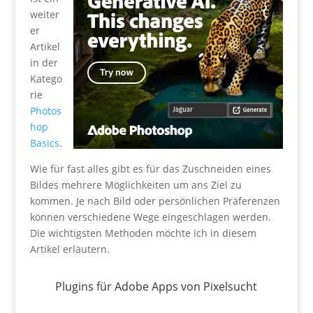
weiter
er
Artikel
in der
Katego
rie
Photos
hop
Basics
.
Wie für fast alles gibt es für das Zuschneiden eines
Bildes mehrere Möglichkeiten um ans Ziel zu
kommen. Je nach Bild oder persönlichen Präferenzen
können verschiedene Wege eingeschlagen werden.
Die wichtigsten Methoden möchte ich in diesem
Artikel erläutern.
Plugins für Adobe Apps von Pixelsucht