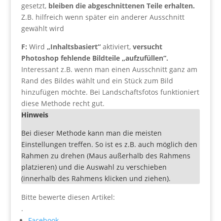
gesetzt,
bleiben die abgeschnittenen Teile erhalten.
Z.B. hilfreich wenn später ein anderer Ausschnitt
gewählt wird
F:
Wird
„Inhaltsbasiert“
aktiviert,
versucht
Photoshop fehlende Bildteile „aufzufüllen“.
Interessant z.B. wenn man einen Ausschnitt ganz am
Rand des Bildes wählt und ein Stück zum Bild
hinzufügen möchte. Bei Landschaftsfotos funktioniert
diese Methode recht gut.
Hinweis
Bei dieser Methode kann man die meisten
Einstellungen treffen. So ist es z.B. auch möglich den
Rahmen zu drehen (Maus außerhalb des Rahmens
platzieren) und die Auswahl zu verschieben
(innerhalb des Rahmens klicken und ziehen).
Bitte bewerte diesen Artikel:
.
Facebook