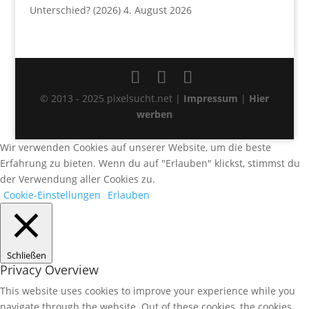
Unterschied? (2026)
4. August 2026
© 2013 - 2025 pixelsucht.net |
Impressum
|
Hier
werben
Wir verwenden Cookies auf unserer Website, um die beste
Erfahrung zu bieten. Wenn du auf "Erlauben" klickst, stimmst du
der Verwendung aller Cookies zu.
Cookie-Einstellungen
Erlauben
Schließen
Privacy Overview
This website uses cookies to improve your experience while you
navigate through the website. Out of these cookies, the cookies