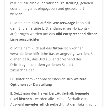
(z.B. 1:1 für eine quadratische Freistellung) geladen
oder ein eigenes eingegeben und gespeichert
werden
B:
Mit einem
Klick auf die Wasserwaage
kann auf
dem Bild eine Linie (z.B. entlang eines Horizonts)
aufgezogen werden um das
Bild entsprechend dieser
Linie auszurichten
C:
Mit einem Klick auf das
Gitter-Icon
können
verschiedene hilfreiche Raster angezeigt werden. Sie
dienen dazu, das Bild z.B. entsprechend der
Drittelregel oder dem goldenen Schnitt
zuzuschneiden
D:
Hinter dem Zahnrad verstecken sich
weitere
Optionen zur Darstellung
E:
Setzt man den Haken bei
„Außerhalb liegende
Pixel löschen“,
werden alle Teile außerhalb der
Auswahl
unwiderruflich
gelöscht. Ist der Haken nicht