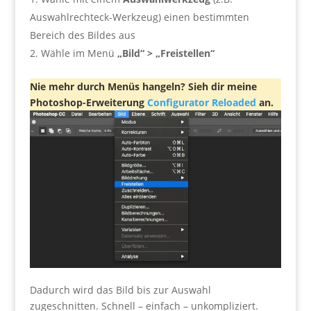
Auswahlrechteck-Werkzeug) einen bestimmten
Bereich des Bildes aus
Wähle im Menü
„Bild“ > „Freistellen“
Nie mehr durch Menüs hangeln? Sieh dir meine
Photoshop-Erweiterung
Configurator Reloaded
an.
Dadurch wird das Bild bis zur Auswahl
zugeschnitten. Schnell – einfach – unkompliziert.