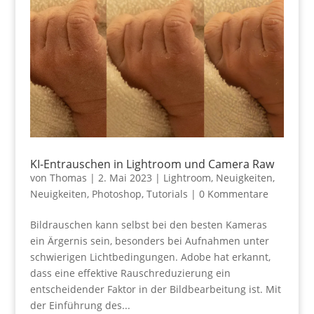
KI-Entrauschen in Lightroom und Camera Raw
von
Thomas
|
2. Mai 2023
|
Lightroom
,
Neuigkeiten
,
Neuigkeiten
,
Photoshop
,
Tutorials
|
0 Kommentare
Bildrauschen kann selbst bei den besten Kameras
ein Ärgernis sein, besonders bei Aufnahmen unter
schwierigen Lichtbedingungen. Adobe hat erkannt,
dass eine effektive Rauschreduzierung ein
entscheidender Faktor in der Bildbearbeitung ist. Mit
der Einführung des...