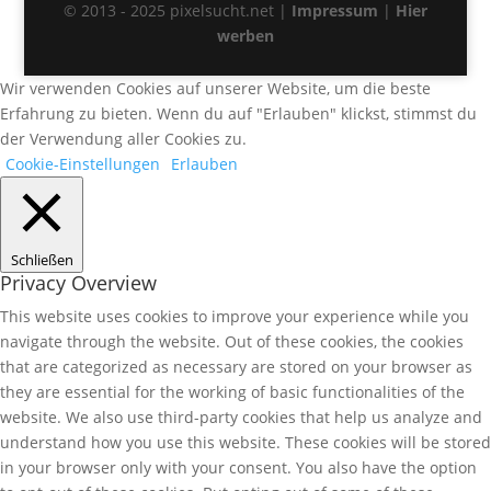
© 2013 - 2025 pixelsucht.net |
Impressum
|
Hier
werben
Wir verwenden Cookies auf unserer Website, um die beste
Erfahrung zu bieten. Wenn du auf "Erlauben" klickst, stimmst du
der Verwendung aller Cookies zu.
Cookie-Einstellungen
Erlauben
Schließen
Privacy Overview
This website uses cookies to improve your experience while you
navigate through the website. Out of these cookies, the cookies
that are categorized as necessary are stored on your browser as
they are essential for the working of basic functionalities of the
website. We also use third-party cookies that help us analyze and
understand how you use this website. These cookies will be stored
in your browser only with your consent. You also have the option