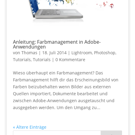
Anleitung: Farbmanagement in Adobe-
Anwendungen
von
Thomas
|
18. Juli 2014
|
Lightroom
,
Photoshop
,
Tutorials
,
Tutorials
|
0 Kommentare
Wieso überhaupt ein Farbmanagement? Das
Farbmanagement hilft dir das Erscheinungsbild von
Farben beizubehalten wenn Bilder aus externen
Quellen importiert, Dokumente bearbeitet und
zwischen Adobe-Anwendungen ausgetauscht und
ausgegeben werden. Um den Umgang zu...
« Ältere Einträge