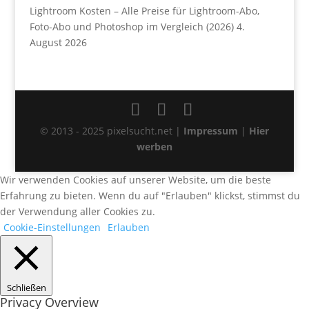
Lightroom Kosten – Alle Preise für Lightroom-Abo,
Foto-Abo und Photoshop im Vergleich (2026)
4.
August 2026
© 2013 - 2025 pixelsucht.net |
Impressum
|
Hier
werben
Wir verwenden Cookies auf unserer Website, um die beste
Erfahrung zu bieten. Wenn du auf "Erlauben" klickst, stimmst du
der Verwendung aller Cookies zu.
Cookie-Einstellungen
Erlauben
Schließen
Privacy Overview