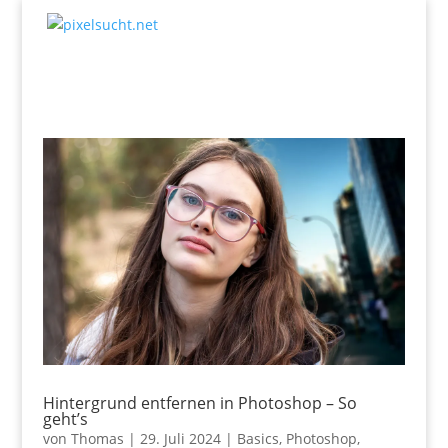
Hintergrund entfernen in Photoshop – So
geht’s
von
Thomas
|
29. Juli 2024
|
Basics
,
Photoshop
,