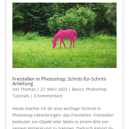
Freistellen in Photoshop: Schritt-für-Schritt-
Anleitung
von
Thomas
|
27. März 2023
|
Basics
,
Photoshop
,
Tutorials
|
0 Kommentare
Heute möchte ich dir eine wichtige Technik in
Photoshop näherbringen: das Freistellen. Freistellen
bedeutet, ein Objekt oder Motiv in einem Bild von
seinem Hintergrund zu trennen. Dadurch kannst du