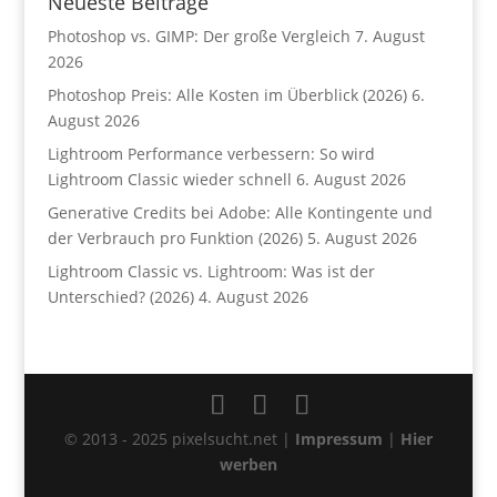
Neueste Beiträge
Photoshop vs. GIMP: Der große Vergleich
7. August
2026
Photoshop Preis: Alle Kosten im Überblick (2026)
6.
August 2026
Lightroom Performance verbessern: So wird
Lightroom Classic wieder schnell
6. August 2026
Generative Credits bei Adobe: Alle Kontingente und
der Verbrauch pro Funktion (2026)
5. August 2026
Lightroom Classic vs. Lightroom: Was ist der
Unterschied? (2026)
4. August 2026
© 2013 - 2025 pixelsucht.net |
Impressum
|
Hier
werben