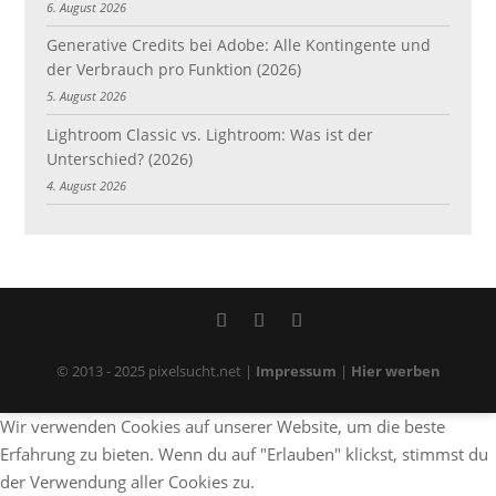
6. August 2026
Generative Credits bei Adobe: Alle Kontingente und
der Verbrauch pro Funktion (2026)
5. August 2026
Lightroom Classic vs. Lightroom: Was ist der
Unterschied? (2026)
4. August 2026
© 2013 - 2025 pixelsucht.net |
Impressum
|
Hier werben
Wir verwenden Cookies auf unserer Website, um die beste
Erfahrung zu bieten. Wenn du auf "Erlauben" klickst, stimmst du
der Verwendung aller Cookies zu.