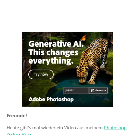
Freunde!
Heute gibt’s mal wieder ein Video aus meinem
Photoshop
Online-Kurs
.