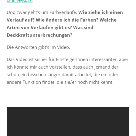
Und zwar geht’s um Farbverläufe.
Wie ziehe ich einen
Verlauf auf? Wie ändere ich die Farben? Welche
Arten von Verläufen gibt es? Was sind
Deckkraftunterbrechungen?
Die Antworten gibt’s im Video.
Das Video ist sicher für EinsteigerInnen interessanter, aber
ich könnte mir auch vorstellen, dass auch jemand der
schon ein bisschen länger damit arbeitet, die ein oder
andere Funktion findet, die sie/er noch nicht kennt.