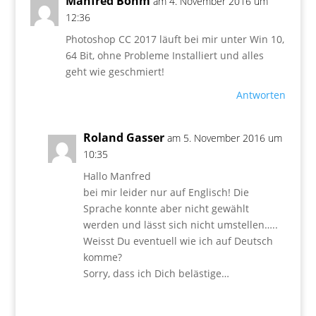
Manfred Böhm
am 4. November 2016 um
12:36
Photoshop CC 2017 läuft bei mir unter Win 10,
64 Bit, ohne Probleme Installiert und alles
geht wie geschmiert!
Antworten
Roland Gasser
am 5. November 2016 um
10:35
Hallo Manfred
bei mir leider nur auf Englisch! Die
Sprache konnte aber nicht gewählt
werden und lässt sich nicht umstellen…..
Weisst Du eventuell wie ich auf Deutsch
komme?
Sorry, dass ich Dich belästige…