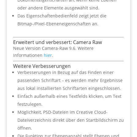
oder andere Elemente ausgewählt sind.
Das Eigenschaftenbedienfeld zeigt jetzt die
Bitmap-/Pixel-Ebeneneigenschaften an.
Erweitert und verbessert: Camera Raw
Neue Version Camera-Raw 9.6. Weitere
Informationen
hier
.
Weitere Verbesserungen
Verbesserungen in Bezug auf das Finden einer
passenden Schriftart – es werden mehr Ergebnisse
aus lokal installierten Schriftarten eingeschlossen.
Einfach außerhalb eines Textfelds klicken, um Text
festzulegen.
Möglichkeit, PSD-Dateien im Creative Cloud-
Dateiverzeichnis direkt über den Startbildschirm zu
öffnen.
Die Funktion zur Ebenenanzahl stellt Ebenen und