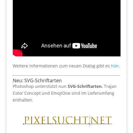
Weitere Informationen zum neuen Dialog gibt es
hier
.
Neu: SVG-Schriftarten
Photoshop unterstützt nun
SVG-Schriftarten.
Trajan
Color Concept und EmojiOne sind im Lieferumfang
enthalten.