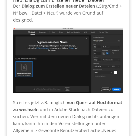
Der
Dialog zum Erstellen neuer Dateien
(„Strg/Cmd +
N“ bzw. „Datei > Neu“) wurde von Grund auf
designed.
So ist es jetzt z.B. möglich
von Quer- auf Hochformat
zu wechseln
und in Adobe Stock nach Dateien zu
suchen. Wer mit dem neuen Dialog nichts anfangen
kann, kann ihn in den Voreinstellungen unter
Allgemein > Gewohnte Benutzeroberfläche „Neues