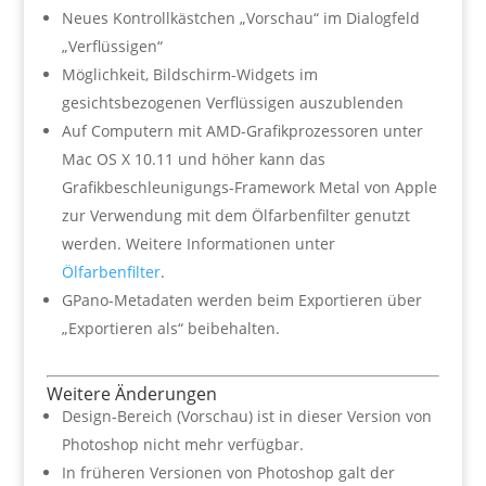
Neues Kontrollkästchen „
Vorschau
“ im Dialogfeld
„Verflüssigen“
Möglichkeit, Bildschirm-Widgets im
gesichtsbezogenen Verflüssigen auszublenden
Auf Computern mit AMD-Grafikprozessoren unter
Mac OS X 10.11 und höher kann das
Grafikbeschleunigungs-Framework Metal von Apple
zur Verwendung mit dem
Ölfarbenfilter
genutzt
werden. Weitere Informationen unter
Ölfarbenfilter
.
GPano-Metadaten werden beim Exportieren über
„
Exportieren als“ beibehalten
.
Weitere Änderungen
Design-Bereich (Vorschau) ist in dieser Version von
Photoshop nicht mehr verfügbar.
In früheren Versionen von Photoshop galt der