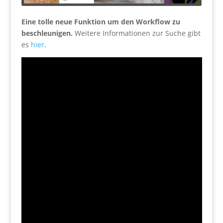
Eine tolle neue Funktion um den Workflow zu
beschleunigen.
Weitere Informationen zur Suche gibt
es
hier
.