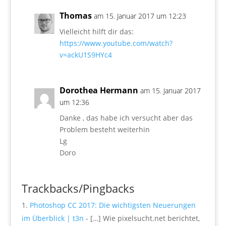
Thomas
am 15. Januar 2017 um 12:23
Vielleicht hilft dir das:
https://www.youtube.com/watch?
v=ackU1S9HYc4
Dorothea Hermann
am 15. Januar 2017
um 12:36
Danke , das habe ich versucht aber das
Problem besteht weiterhin
Lg
Doro
Trackbacks/Pingbacks
Photoshop CC 2017: Die wichtigsten Neuerungen
im Überblick | t3n
- […] Wie pixelsucht.net berichtet,