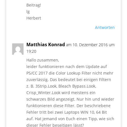
Beitrag!
lg
Herbert
Antworten
Matthias Konrad
am 10. Dezember 2016 um
19:20
Hallo zusammen,
leider funktionieren nach dem Update auf
PS/CC 2017 die Color Lookup Filter nicht mehr
zuverlässig. Das bedeutet bei einigen Filtern
z. B. 3Strip.Look, Bleach Bypass.Look,
Crisp_Winter.Look wird meistens ein
schwarzes Bild angezeigt. Nur hin und wieder
funktionieren diese Filter. Der beschriebene
Fehler tritt bei zwei Laptops WIN 10, 64 Bit
auf. Hat jemand von Euch einen Tipp, wie sich
dieser Fehler beseitigen lässt?