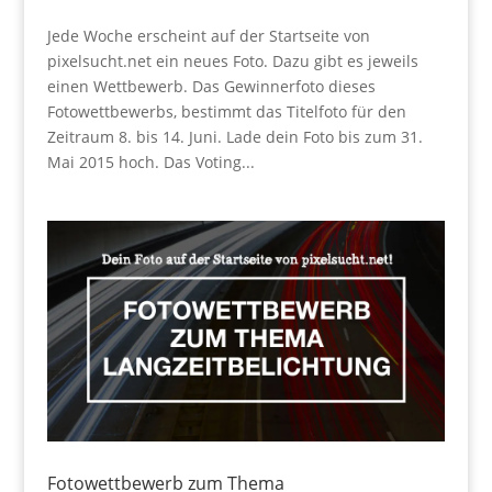
Jede Woche erscheint auf der Startseite von
pixelsucht.net ein neues Foto. Dazu gibt es jeweils
einen Wettbewerb. Das Gewinnerfoto dieses
Fotowettbewerbs, bestimmt das Titelfoto für den
Zeitraum 8. bis 14. Juni. Lade dein Foto bis zum 31.
Mai 2015 hoch. Das Voting...
Fotowettbewerb zum Thema