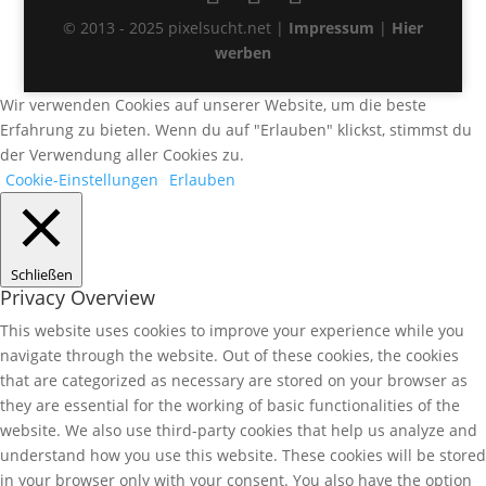
© 2013 - 2025 pixelsucht.net |
Impressum
|
Hier
werben
Wir verwenden Cookies auf unserer Website, um die beste
Erfahrung zu bieten. Wenn du auf "Erlauben" klickst, stimmst du
der Verwendung aller Cookies zu.
Cookie-Einstellungen
Erlauben
Schließen
Privacy Overview
This website uses cookies to improve your experience while you
navigate through the website. Out of these cookies, the cookies
that are categorized as necessary are stored on your browser as
they are essential for the working of basic functionalities of the
website. We also use third-party cookies that help us analyze and
understand how you use this website. These cookies will be stored
in your browser only with your consent. You also have the option