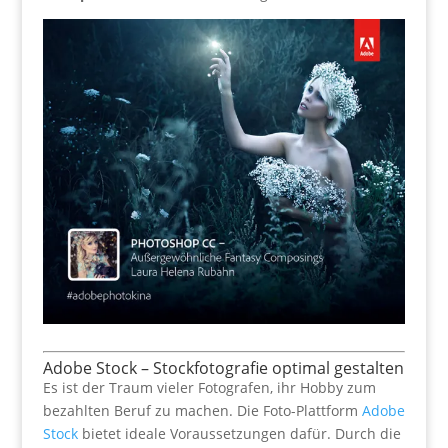
Adobe Stock – Stockfotografie optimal gestalten
Es ist der Traum vieler Fotografen, ihr Hobby zum
bezahlten Beruf zu machen. Die Foto-Plattform
Adobe
Stock
bietet ideale Voraussetzungen dafür. Durch die