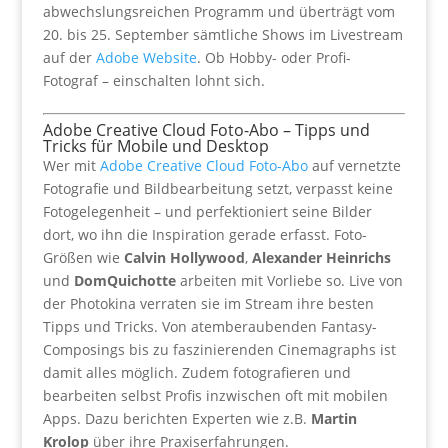
abwechslungsreichen Programm und überträgt vom
20. bis 25. September sämtliche Shows im Livestream
auf der
Adobe Website
. Ob Hobby- oder Profi-
Fotograf – einschalten lohnt sich.
Adobe Creative Cloud Foto-Abo – Tipps und
Tricks für Mobile und Desktop
Wer mit
Adobe Creative Cloud Foto-Abo
auf vernetzte
Fotografie und Bildbearbeitung setzt, verpasst keine
Fotogelegenheit – und perfektioniert seine Bilder
dort, wo ihn die Inspiration gerade erfasst. Foto-
Größen wie
Calvin Hollywood
,
Alexander Heinrichs
und
DomQuichotte
arbeiten mit Vorliebe so. Live von
der Photokina verraten sie im Stream ihre besten
Tipps und Tricks. Von atemberaubenden Fantasy-
Composings bis zu faszinierenden Cinemagraphs ist
damit alles möglich. Zudem fotografieren und
bearbeiten selbst Profis inzwischen oft mit mobilen
Apps. Dazu berichten Experten wie z.B.
Martin
Krolop
über ihre Praxiserfahrungen.