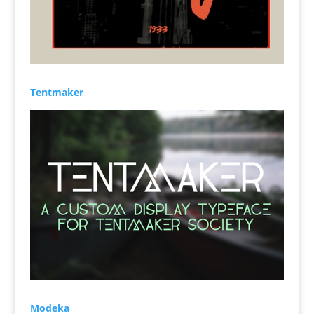
Tentmaker
Modeka