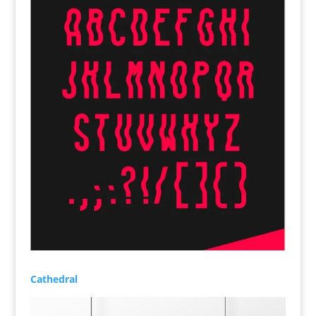
Cathedral