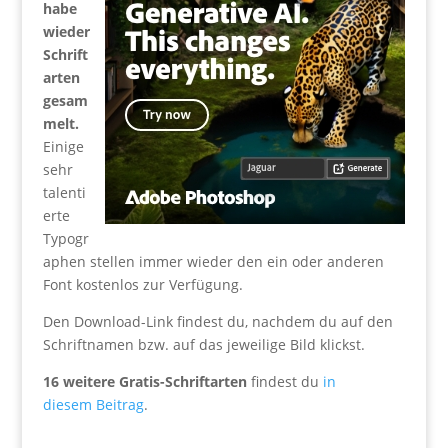
habe
wieder
Schrift
arten
gesam
melt.
Einige
sehr
talenti
erte
Typogr
aphen stellen immer wieder den ein oder anderen
Font kostenlos zur Verfügung.
Den Download-Link findest du, nachdem du auf den
Schriftnamen bzw. auf das jeweilige Bild klickst.
16 weitere Gratis-Schriftarten
findest du
in
diesem Beitrag
.