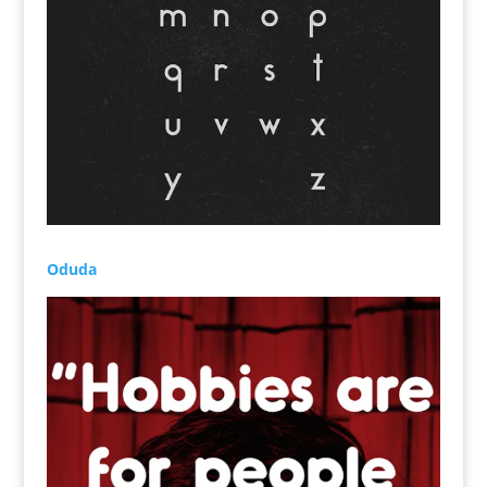
Oduda