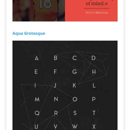
Aqua Grotesque