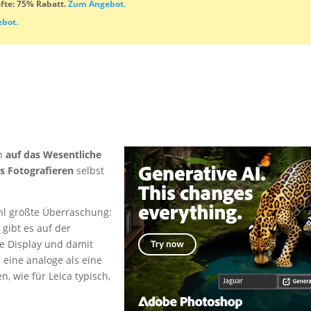
fte: 75% Rabatt.
Zum Angebot.
bot.
ch
auf das Wesentliche
s Fotografieren
selbst
hl größte Überraschung:
gibt es auf der
 Display und damit
eine analoge als eine
, wie für Leica typisch,