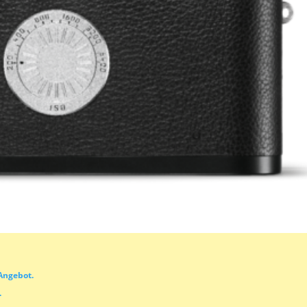
Angebot.
.