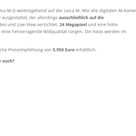
eica M-D weitestgehend auf der Leica M. Wie alle digitalen M-Kame
r
ausgestattet, der allerdings
ausschließlich auf die
deo und Live-View verzichtet.
24 Megapixel
und eine hohe
für eine hervorragende Bildqualität sorgen. Die Fotos werden im
liche Preisempfehlung von
5.950 Euro
erhältlich.
r euch?