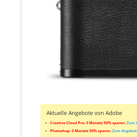
Aktuelle Angebote von Adobe
Creative Cloud Pro: 3 Monate 50% sparen.
Zum 
Photoshop: 3 Monate 50% sparen.
Zum Angebot