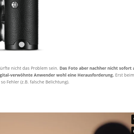
rfte nicht das Problem sein.
Das Foto aber nachher nicht sofort 
igital-verwöhnte Anwender wohl eine Herausforderung.
Erst bei
 Fehler (z.B. falsche Belichtung).