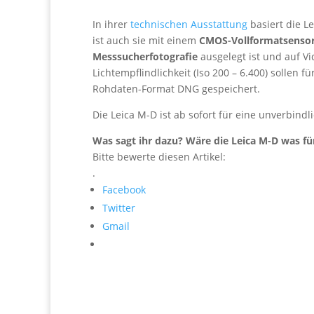
In ihrer
technischen Ausstattung
basiert die L
ist auch sie mit einem
CMOS-Vollformatsenso
Messsucherfotografie
ausgelegt ist und auf Vi
Lichtempflindlichkeit (Iso 200 – 6.400) sollen 
Rohdaten-Format DNG gespeichert.
Die Leica M-D ist ab sofort für eine unverbind
Was sagt ihr dazu? Wäre die Leica M-D was fü
Bitte bewerte diesen Artikel:
.
Facebook
Twitter
Gmail