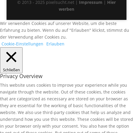
© 2013 - 2025 pixelsucht.net |
Impressum
|
Hier
werben
Wir verwenden Cookies auf unserer Website, um die beste
Erfahrung zu bieten. Wenn du auf "Erlauben" klickst, stimmst du
der Verwendung aller Cookies zu.
Cookie-Einstellungen
Erlauben
Schließen
Privacy Overview
This website uses cookies to improve your experience while you
navigate through the website. Out of these cookies, the cookies
that are categorized as necessary are stored on your browser as
they are essential for the working of basic functionalities of the
website. We also use third-party cookies that help us analyze and
understand how you use this website. These cookies will be stored
in your browser only with your consent. You also have the option
to opt-out of these cookies. But opting out of some of these